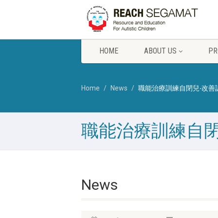
HOME
ABOUT US
PR
Home
News
職能治療訓練自閉兒‧改善
職能治療訓練自閉
News