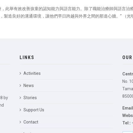
療，此舉有效改善孩童的認知能力與語言能力。除了職能治療師與語言治
，製造良好的溝通環境，讓他們早日跨越與外界之間的那道心牆。” （光
LINKS
OUR
Activities
Centr
No. 1
News
Taman
85000
8 by
Stories
nd
Email
Support Us
Websi
Contact
Tel::